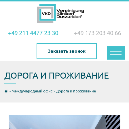
+49 211 4477 23 30
+49 173 203 40 66
Заказать звонок
Toggle
naviga
ДОРОГА И ПРОЖИВАНИЕ
>
Международный офис
>
Дорога и проживание