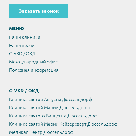
Заказать звонок
МЕНЮ
Наши клиники
Наши врачи
О VKD / ОКД
Международный офис
Полезная информация
О VKD / ОКД
Клиника святой Августы Дюссельдорф
Клиника святой Марии Дюссельдорф
Клиника святого Винцента Дюссельдорф
Клиника святой Марии Кайзерсверт Дюссельдорф
Медикал Центр Дюссельдорф