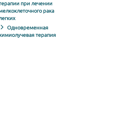
терапии при лечении
мелкоклеточного рака
легких
Одновременная
химиолучевая терапия