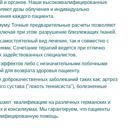
ей и органов. Наши высококвалифицированные
еляют дозы облучения и индивидуально
ения каждого пациента.
имуму. Точные предварительные расчеты позволяют
сключая при этом разрушение близлежащих тканей.
самостоятелный вид лечения, так и совместно с
ями. Сочетание терапий ведется при отлично
х задействованных специалистов.
х эффектов либо с незначительными побочными
 для возврата здоровья пациенту.
доброкачественных заболеваний таких как: артроз
го сустава ("локоть теннисиста"), болезненные
шают квалификацию на различных германских и
 и консилиумах. Мы гарантируем, что пациенты
алифицированную помощь.