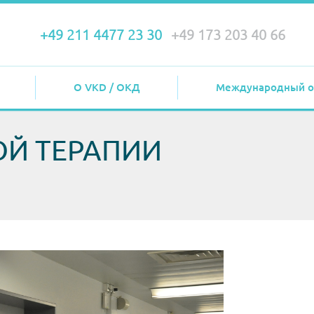
+49 211 4477 23 30
+49 173 203 40 66
О VKD / ОКД
Международный о
ОЙ ТЕРАПИИ