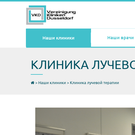
Наши врачи
Наши клиники
КЛИНИКА ЛУЧЕВ
>
Наши клиники
>
Клиника лучевой терапии