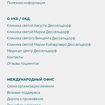
Полезная информация
О VKD / ОКД
Клиника святой Августы Дюссельдорф
Клиника святой Марии Дюссельдорф
Клиника святого Винцента Дюссельдорф
Клиника святой Марии Кайзерсверт Дюссельдорф
Медикал Центр Дюссельдорф
Контакты
Отзывы пациентов
МЕЖДУНАРОДНЫЙ ОФИС
Схема организации лечения
Визовая поддержка
Дорога и проживание