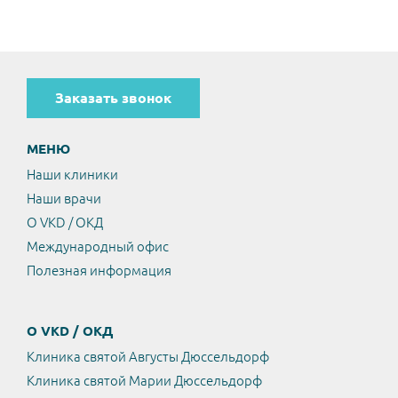
Заказать звонок
МЕНЮ
Наши клиники
Наши врачи
О VKD / ОКД
Международный офис
Полезная информация
О VKD / ОКД
Клиника святой Августы Дюссельдорф
Клиника святой Марии Дюссельдорф