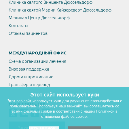
Клиника святого Винцента Дюссельдорф
Клиника святой Марии Кайзерсверт Дюссельдорф
Медикал Центр Дюссельдорф
Контакты
Отзывы пациентов
МЕЖДУНАРОДНЫЙ ОФИС
Схема организации лечения
Визовая поддержка
Дорога и проживание
Трансфер и перевод
Этот сайт использует куки
Этот веб-сайт использует куки для улучшения взаимодействия с
МЫ В СОЦСЕТЯХ
пользователем. Используя наш веб-сайт, вы соглашаетесь со
всеми файлами cookie в соответствии с нашей Политикой в
отношении файлов cookie.
Заказать звонок