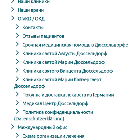
Наши клиники
Наши врачи
О VKD / ОКД
Контакты
Отзывы пациентов
Срочная медицинская помощь в Дюссельдорфе
Клиника святой Августы Дюссельдорф
Клиника святой Марии Дюссельдорф
Клиника святого Винцента Дюссельдорф
Клиника святой Марии Кайзерсверт
Дюссельдорф
Покупка и доставка лекарств из Германии
Медикал Центр Дюссельдорф
Политика конфиденциальности
(Datenschutzerklärung)
Международный офис
Схема организации лечения