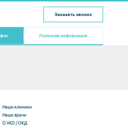
Заказать звонок
фис
Полезная информация
Наши клиники
Наши врачи
О VKD / ОКД