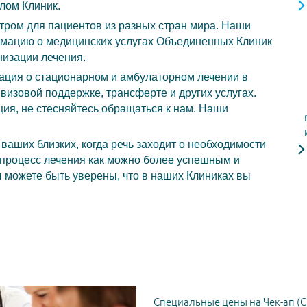
лом Клиник.
ром для пациентов из разных стран мира. Наши
рмацию о медицинских услугах Объединенных Клиник
низации лечения.
ция о стационарном и амбулаторном лечении в
визовой поддержке, трансферте и других услугах.
ия, не стесняйтесь обращаться к нам. Наши
ваших близких, когда речь заходит о необходимости
 процесс лечения как можно более успешным и
 можете быть уверены, что в наших Клиниках вы
Специальные цены на Чек-ап (C