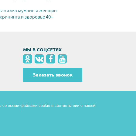
ганизма мужчин и женщин
рининга и здоровье 40+
МЫ В СОЦСЕТЯХ
Заказать звонок
ь со всеми файлами cookie в соответствии с нашей