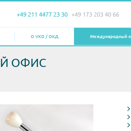
+49 211 4477 23 30
+49 173 203 40 66
О VKD / ОКД
Международный о
Й ОФИС