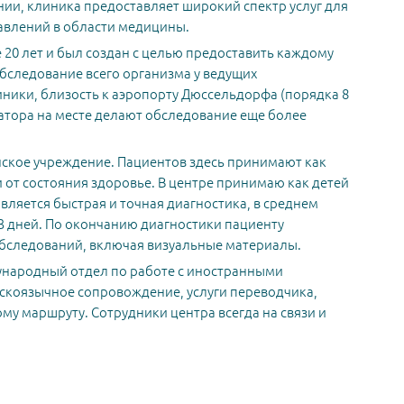
и, клиника предоставляет широкий спектр услуг для
авлений в области медицины.
20 лет и был создан с целью предоставить каждому
бследование всего организма у ведущих
ники, близость к аэропорту Дюссельдорфа (порядка 8
атора на месте делают обследование еще более
инское учреждение. Пациентов здесь принимают как
 от состояния здоровье. В центре принимаю как детей
вляется быстрая и точная диагностика, в среднем
3 дней. По окончанию диагностики пациенту
обследований, включая визуальные материалы.
народный отдел по работе с иностранными
скоязычное сопровождение, услуги переводчика,
ому маршруту. Сотрудники центра всегда на связи и