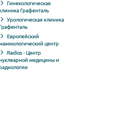
Гинекологическая
клиника Графенталь
Урологическая клиника
Графенталь
Европейский
маммологический центр
Radios - Центр
нуклеарной медицины и
радиологии