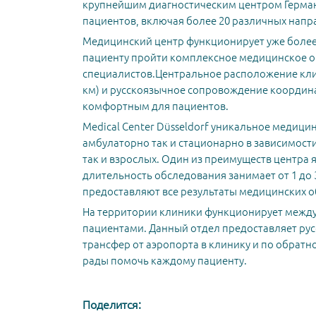
крупнейшим диагностическим центром Германи
пациентов, включая более 20 различных напр
Медицинский центр функционирует уже более 
пациенту пройти комплексное медицинское о
специалистов.Центральное расположение кли
км) и русскоязычное сопровождение координ
комфортным для пациентов.
Medical Center Düsseldorf уникальное медиц
амбулаторно так и стационарно в зависимости
так и взрослых. Один из преимуществ центра я
длительность обследования занимает от 1 до 
предоставляют все результаты медицинских 
На территории клиники функционирует между
пациентами. Данный отдел предоставляет рус
трансфер от аэропорта в клинику и по обратн
рады помочь каждому пациенту.
Поделится: