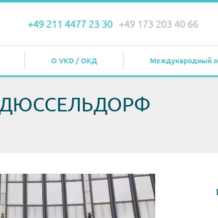
+49 211 4477 23 30
+49 173 203 40 66
О VKD / ОКД
Международный о
 ДЮССЕЛЬДОРФ