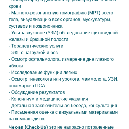
крови
- Магнето-резонансную томографию (МРТ) всего
тела, визуализацию всех органов, мускулатуры,
суставов и позвоночника
- Ультразвуковое (УЗИ) обследование щитовидной
железы и брюшной полости
- Терапевтические услуги
- ЭКГ с нагрузкой и без
- Осмотр офтальмолога, измерение дна глазного
яблока
- Исследование функции легких
- Осмотр гинеколога или уролога, маммолога, УЗИ,
онкомаркер ПСА
- Обсуждение результатов
- Консилиум и медицинские указания
- Детальная заключительная беседа, консультация
- Письменная оценка с визуальными материалами
на компакт-диске
Чек-ап (Check-Up)
это не напрасно потраченные