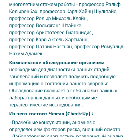
многолетним стажем работы - профессор Ральф
Кольфенбах, профессор Карл-Хайнц Шультайс,
профессор Рольф Михаэль Кляйн,
профессор Вольфганг Штайнке,
профессор Аристотелес Гиагонидис,
профессор Карл-Аксель Хартманн,
профессор Патрик Бастьян, профессор Ромуальд
Ёахим Адамек.
Комплексное обследование
организма
необходимо для диагностики ранних стадий
заболеваний и позволяет получить подробную
информацию о состоянии вашего здоровья.
Обследование включает в себя анализ важных
лабораторных данных и необходимые
терапевтические исследования.
Из чего состоит Чек-ап (Check-Up) :
- Врачебные консультации, анамнез с
определением факторов риска, внешний осмотр
- Лабораторную диагностику, развернутый анализ