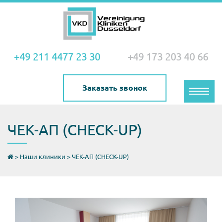
+49 211 4477 23 30
+49 173 203 40 66
Заказать звонок
Toggle
naviga
ЧЕК-АП (CHECK-UP)
>
Наши клиники
>
ЧЕК-АП (CHECK-UP)