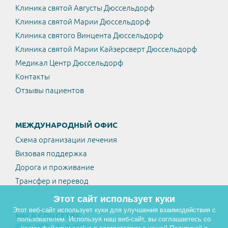
Клиника святой Августы Дюссельдорф
Клиника святой Марии Дюссельдорф
Клиника святого Винцента Дюссельдорф
Клиника святой Марии Кайзерсверт Дюссельдорф
Медикал Центр Дюссельдорф
Контакты
Отзывы пациентов
МЕЖДУНАРОДНЫЙ ОФИС
Схема организации лечения
Визовая поддержка
Дорога и проживание
Трансфер и перевод
Этот сайт использует куки
Этот веб-сайт использует куки для улучшения взаимодействия с
МЫ В СОЦСЕТЯХ
пользователем. Используя наш веб-сайт, вы соглашаетесь со