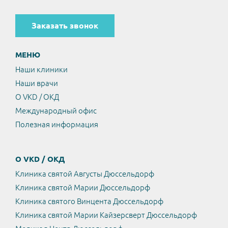
Заказать звонок
МЕНЮ
Наши клиники
Наши врачи
О VKD / ОКД
Международный офис
Полезная информация
О VKD / ОКД
Клиника святой Августы Дюссельдорф
Клиника святой Марии Дюссельдорф
Клиника святого Винцента Дюссельдорф
Клиника святой Марии Кайзерсверт Дюссельдорф