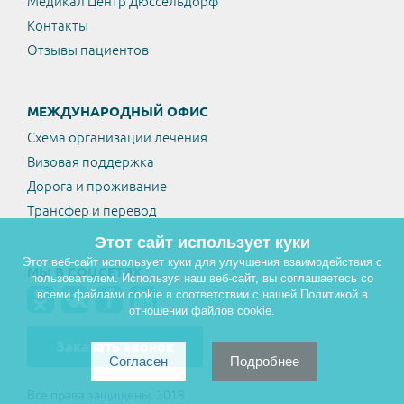
Медикал Центр Дюссельдорф
Контакты
Отзывы пациентов
МЕЖДУНАРОДНЫЙ ОФИС
Схема организации лечения
Визовая поддержка
Дорога и проживание
Трансфер и перевод
Этот сайт использует куки
Этот веб-сайт использует куки для улучшения взаимодействия с
МЫ В СОЦСЕТЯХ
пользователем. Используя наш веб-сайт, вы соглашаетесь со
всеми файлами cookie в соответствии с нашей Политикой в
отношении файлов cookie.
Заказать звонок
Согласен
Подробнее
Все права защищены. 2018