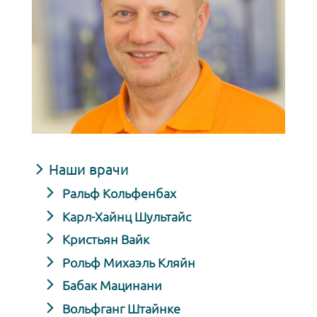
Наши врачи
Ральф Кольфенбах
Карл-Хайнц Шультайс
Кристьян Вайк
Рольф Михаэль Кляйн
Бабак Мацинани
Вольфганг Штайнке