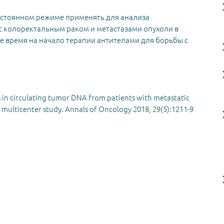
остоянном режиме применять для анализа
с колоректальным раком и метастазами опухоли в
ое время на начало терапии антителами для борьбы с
s in circulating tumor DNA from patients with metastatic
multicenter study. Annals of Oncology 2018, 29(5):1211-9