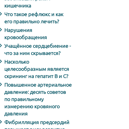
кишечника
Что такое рефлюкс и как
его правильно лечить?
Нарушения
кровообращения
Учащённое сердцебиение -
что за ним скрывается?
Насколько
целесообразным является
скрининг на гепатит В и С?
Повышенное артериальное
давление: десять советов
по правильному
измерению кровяного
давления
Фибрилляция предсердий