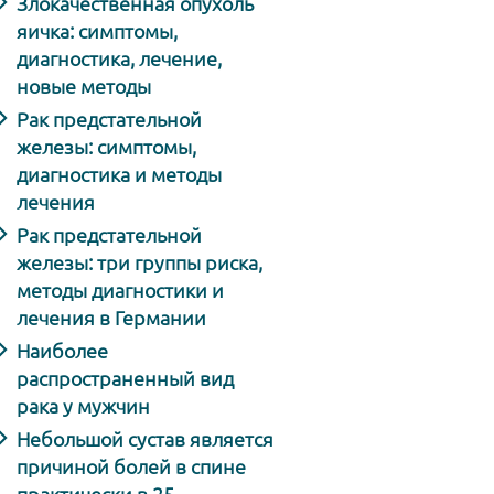
Злокачественная опухоль
яичка: симптомы,
диагностика, лечение,
новые методы
Рак предстательной
железы: симптомы,
диагностика и методы
лечения
Рак предстательной
железы: три группы риска,
методы диагностики и
лечения в Германии
Наиболее
распространенный вид
рака у мужчин
Небольшой сустав является
причиной болей в спине
практически в 25