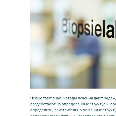
Новые таргетные методы лечения дают надеж
воздействуют на определенные структуры, при
определить, действительно ли данные структ
провести молекулярные исследования, наприм