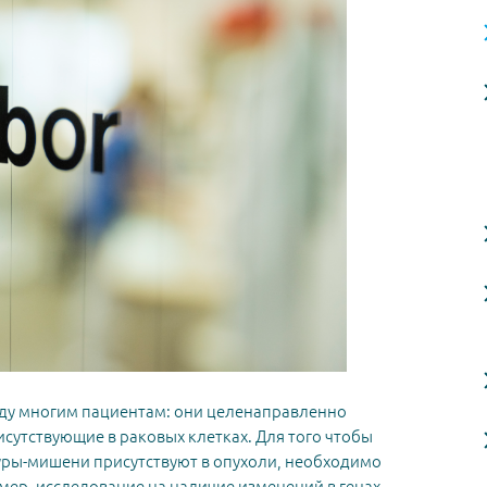
ду многим пациентам: они целенаправленно
сутствующие в раковых клетках. Для того чтобы
уры-мишени присутствуют в опухоли, необходимо
ер, исследование на наличие изменений в генах.