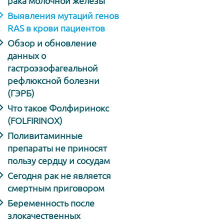
рака молочной железы
Выявления мутаций генов
RAS в крови пациентов
Обзор и обновление
данных о
гастроэзофагеальной
рефлюксной болезни
(ГЭРБ)
Что такое Фолфиринокс
(FOLFIRINOX)
Поливитаминные
препараты не приносят
пользу сердцу и сосудам
Сегодня рак не является
смертным приговором
Беременность после
злокачественных