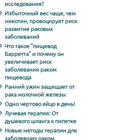
исследования?
Избыточный вес чаще, чем
никотин, провоцирует риск
развитие раковых
заболеваний
Что такое "пищевод
Барретта" и почему он
увеличивает риск
заболевания раком
пищевода
Ранний ужин защищает от
рака молочной железы
Одно чертово яйцо в день!
Лучевая терапия: От
душевого шланга к пипетке
Новые методы терапии для
заболевших раком