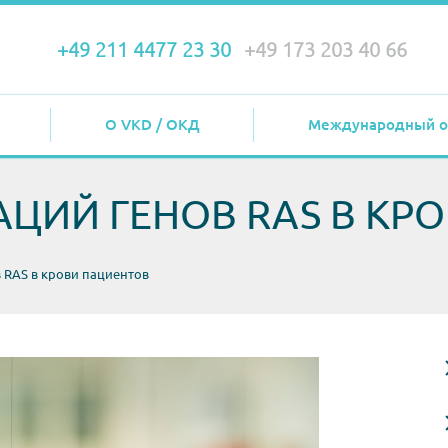
+49 211 4477 23 30
+49 173 203 40 66
О VKD / ОКД
Международный о
ЦИЙ ГЕНОВ RAS В КР
 RAS в крови пациентов