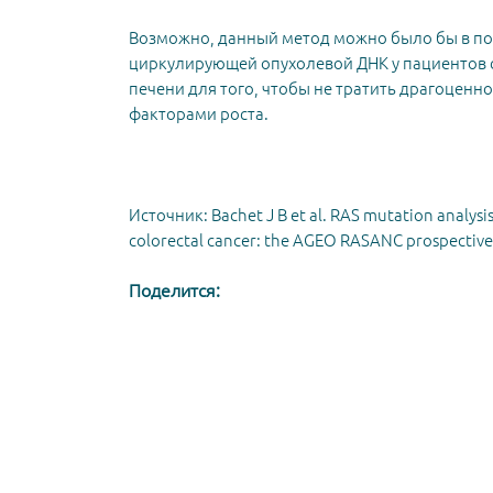
Возможно, данный метод можно было бы в п
циркулирующей опухолевой ДНК у пациентов 
печени для того, чтобы не тратить драгоценн
факторами роста.
Источник: Bachet J B et al. RAS mutation analysi
colorectal cancer: the AGEO RASANC prospective 
Поделится: