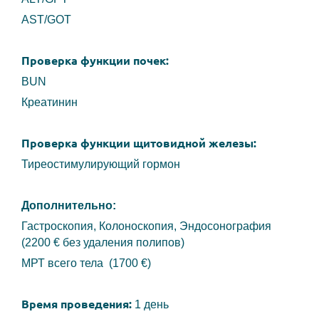
AST/GOT
Проверка функции почек:
BUN
Креатинин
Проверка функции щитовидной железы:
Тиреостимулирующий гормон
Дополнительно:
Гастроскопия,
Колоноскопия,
Эндосонография
(2200
€ без удаления полипов)
МРТ всего тела (1700
€)
Время проведения:
1 день