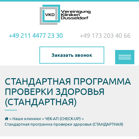
+49 211 4477 23 30
+49 173 203 40 66
Заказать звонок
Toggle
naviga
СТАНДАРТНАЯ ПРОГРАММА
ПРОВЕРКИ ЗДОРОВЬЯ
(СТАНДАРТНАЯ)
>
Наши клиники
>
ЧЕК-АП (CHECK-UP)
>
Стандартная программа проверки здоровья (СТАНДАРТНАЯ)