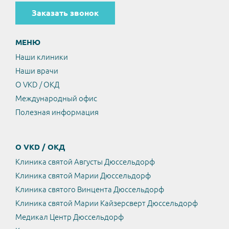
Заказать звонок
МЕНЮ
Наши клиники
Наши врачи
О VKD / ОКД
Международный офис
Полезная информация
О VKD / ОКД
Клиника святой Августы Дюссельдорф
Клиника святой Марии Дюссельдорф
Клиника святого Винцента Дюссельдорф
Клиника святой Марии Кайзерсверт Дюссельдорф
Медикал Центр Дюссельдорф