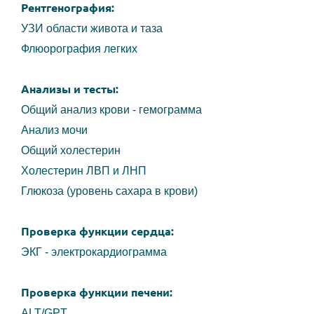
Рентгенография:
УЗИ области живота и таза
Флюорография легких
Анализы и тесты:
Общий анализ крови - гемограмма
Анализ мочи
Общий холестерин
Холестерин ЛВП и ЛНП
Глюкоза (уровень сахара в крови)
Проверка функции сердца:
ЭКГ - электрокардиограмма
Проверка функции печени:
ALT/GPT