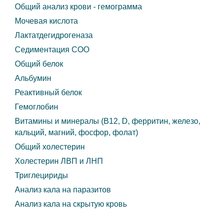
Общий анализ крови - гемограмма
Мочевая кислота
Лактатдегидрогеназа
Седиментация COO
Общий белок
Альбумин
Реактивный белок
Гемоглобин
Витамины и минералы (B12, D, ферритин, железо,
кальций, магний, фосфор, фолат)
Общий холестерин
Холестерин ЛВП и ЛНП
Триглецириды
Анализ кала на паразитов
Анализ кала на скрытую кровь