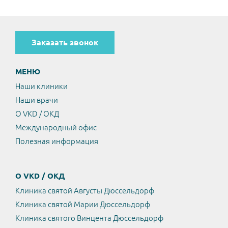
Заказать звонок
МЕНЮ
Наши клиники
Наши врачи
О VKD / ОКД
Международный офис
Полезная информация
О VKD / ОКД
Клиника святой Августы Дюссельдорф
Клиника святой Марии Дюссельдорф
Клиника святого Винцента Дюссельдорф