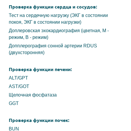
Проверка функции сердца и сосудов:
Тест на сердечную нагрузку (ЭКГ в состоянии
покоя, ЭКГ в состоянии нагрузки)
Доплеровская эхокардиография (цветная, М -
режим, В - режим)
Допплерография сонной артерии RDUS
(двухсторонняя)
Проверка функции печени:
ALT/GPT
AST/GOT
Щелочная фосфатаза
GGT
Проверка функции почек:
BUN