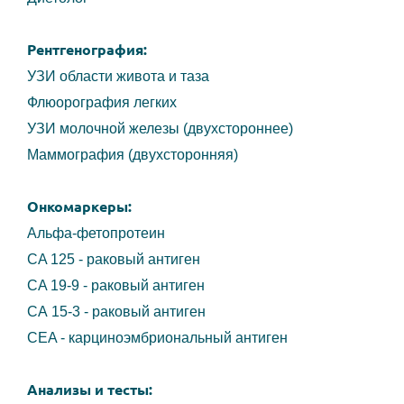
Рентгенография:
УЗИ области живота и таза
Флюорография легких
УЗИ молочной железы (двухстороннее)
Маммография (двухсторонняя)
Онкомаркеры:
Альфа-фетопротеин
CA 125 - раковый антиген
CA 19-9 - раковый антиген
CA 15-3 - раковый антиген
CEA - карциноэмбриональный антиген
Анализы и тесты: