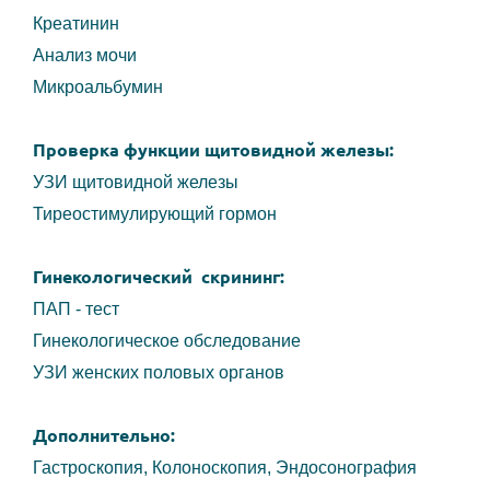
Креатинин
Анализ мочи
Микроальбумин
Проверка функции щитовидной железы:
УЗИ щитовидной железы
Тиреостимулирующий гормон
Гинекологический скрининг:
ПАП - тест
Гинекологическое обследование
УЗИ женских половых органов
Дополнительно:
Гастроскопия,
Колоноскопия,
Эндосонография