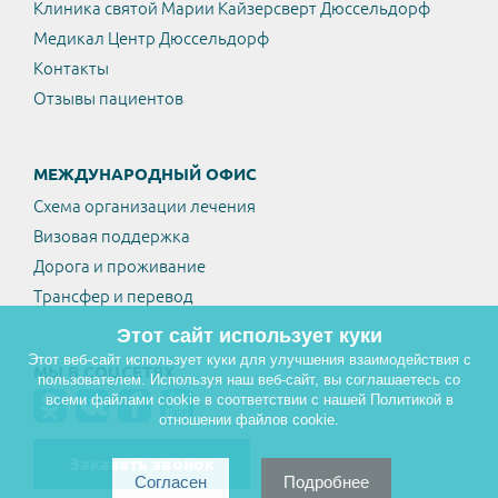
Клиника святой Марии Кайзерсверт Дюссельдорф
Медикал Центр Дюссельдорф
Контакты
Отзывы пациентов
МЕЖДУНАРОДНЫЙ ОФИС
Схема организации лечения
Визовая поддержка
Дорога и проживание
Трансфер и перевод
Этот сайт использует куки
Этот веб-сайт использует куки для улучшения взаимодействия с
МЫ В СОЦСЕТЯХ
пользователем. Используя наш веб-сайт, вы соглашаетесь со
всеми файлами cookie в соответствии с нашей Политикой в
отношении файлов cookie.
Заказать звонок
Согласен
Подробнее