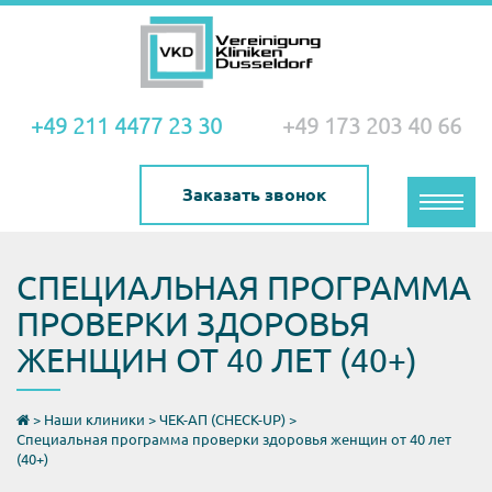
+49 211 4477 23 30
+49 173 203 40 66
Заказать звонок
Toggle
naviga
СПЕЦИАЛЬНАЯ ПРОГРАММА
ПРОВЕРКИ ЗДОРОВЬЯ
ЖЕНЩИН ОТ 40 ЛЕТ (40+)
>
Наши клиники
>
ЧЕК-АП (CHECK-UP)
>
Специальная программа проверки здоровья женщин от 40 лет
(40+)